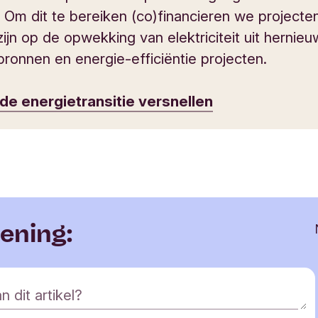
. Om dit te bereiken (co)financieren we projecte
zijn op de opwekking van elektriciteit uit hernie
bronnen en energie-efficiëntie projecten.
e energietransitie versnellen
mening:
n dit artikel?