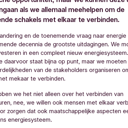
angaan als we allemaal meehelpen om de
lende schakels met elkaar te verbinden.
andering en de toenemende vraag naar energie b
mende decennia de grootste uitdagingen. We m
vesteren in een compleet nieuw energiesysteem
e daarvoor staat bijna op punt, maar we moeten
delijkheden van de stakeholders organiseren om
met mekaar te verbinden.
ben we het niet alleen over het verbinden van
turen, nee, we willen ook mensen met elkaar ver
oor zorgen dat ook maatschappelijke aspecten e
 ons energiesysteem.