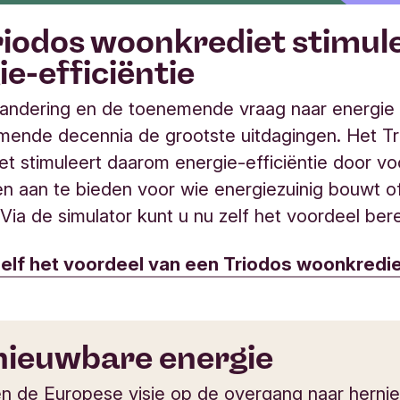
riodos woonkrediet stimul
ie-efficiëntie
andering en de toenemende vraag naar energie b
mende decennia de grootste uitdagingen. Het Tr
t stimuleert daarom energie-efficiëntie door vo
n aan te bieden voor wie energiezuinig bouwt o
Via de simulator kunt u nu zelf het voordeel be
elf het voordeel van een Triodos woonkredi
nieuwbare energie
n de Europese visie op de overgang naar herni