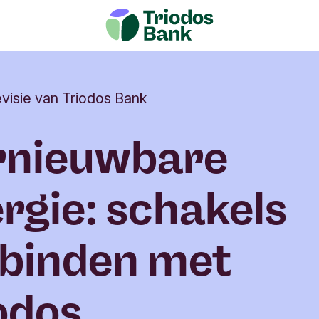
visie van Triodos Bank
rnieuwbare
rgie: schakels
binden met
odos