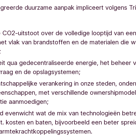
egreerde duurzame aanpak impliceert volgens Tr
 CO2-uitstoot over de volledige looptijd van een
et vlak van brandstoffen en de materialen die 
;
iteit qua gedecentraliseerde energie, het beheer 
vraag en de opslagsystemen;
tschappelijke verankering in onze steden, onde
enschappen, met verschillende ownershipmodel
atie aanmoedigen;
d evenwicht wat de mix van technologieën betre
t. kosten en baten, bijvoorbeeld een beter sprei
warmtekrachtkoppelingssystemen.