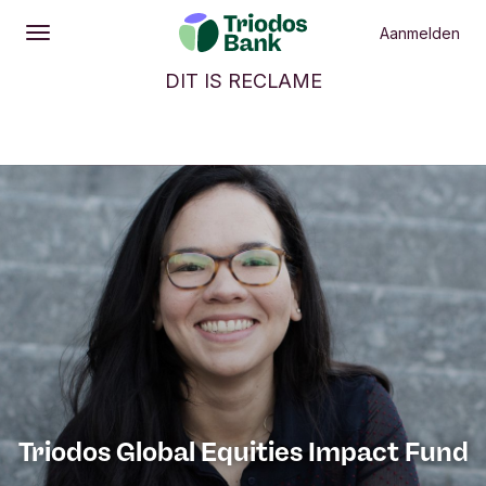
Aanmelden
Openen
Hoofdmenu
DIT IS RECLAME
Triodos Global Equities Impact Fund