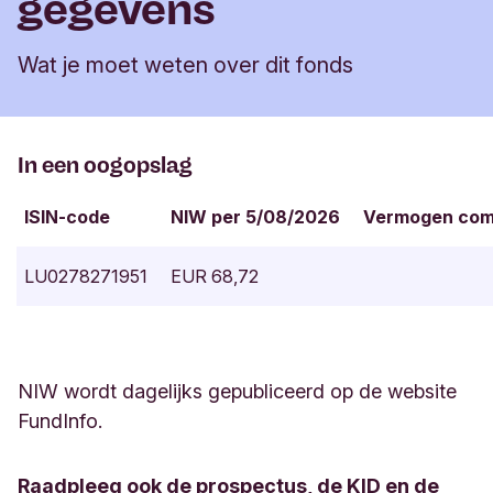
gegevens
Wat je moet weten over dit fonds
In een oogopslag
ISIN-code
NIW per 5/08/2026
Vermogen com
LU0278271951
EUR 68,72
NIW wordt dagelijks gepubliceerd op de website
FundInfo.
Raadpleeg ook de prospectus, de KID en de