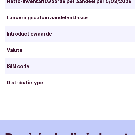
Netto-inventariswaarde per aandeel per 5/08/2026
Lanceringsdatum aandelenklasse
Introductiewaarde
Valuta
ISIN code
Distributietype