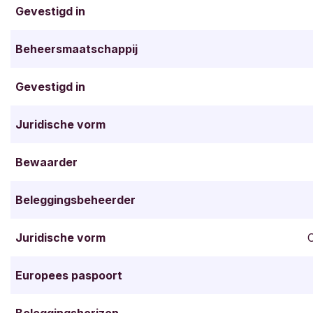
Gevestigd in
Beheersmaatschappij
Gevestigd in
Juridische vorm
Bewaarder
Beleggingsbeheerder
Juridische vorm
O
Europees paspoort