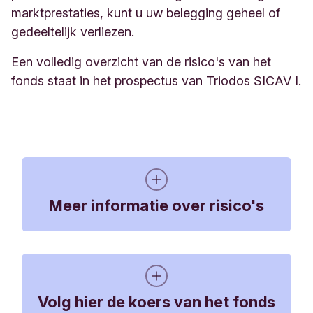
marktprestaties, kunt u uw belegging geheel of
gedeeltelijk verliezen.
Een volledig overzicht van de risico's van het
fonds staat in het prospectus van Triodos SICAV I.
Meer informatie over risico's
Wat is de risico
indicator voor
Volg hier de koers van het fonds