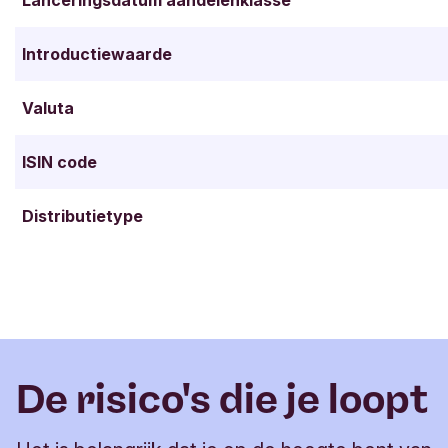
Lanceringsdatum aandelenklasse
Introductiewaarde
Valuta
ISIN code
Distributietype
De risico's die je loopt