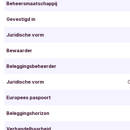
Beheersmaatschappij
Gevestigd in
Juridische vorm
Bewaarder
Beleggingsbeheerder
Juridische vorm
O
Europees paspoort
Beleggingshorizon
Verhandelbaarheid