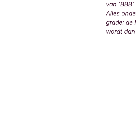
van 'BBB' 
Alles ond
grade: de 
wordt dan