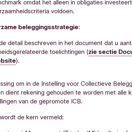
chmark omdat het alleen in obligaties investeert
urzaamheidscriteria voldoen.
zame beleggingsstrategie:
 de detail beschreven in het document dat u aant
idsgerelateerde toelichtingen (
zie sectie Do
bsite
).​​​​​​​​
lissing om in de Instelling voor Collectieve Beleg
en dient rekening gehouden te worden met alle
llingen van de gepromote ICB.
wordt de kern vermeld: