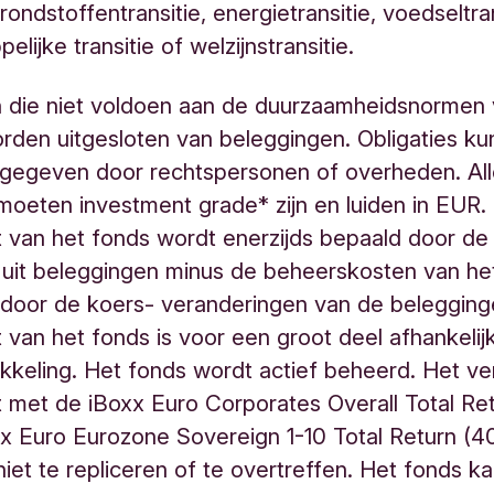
rondstoffentransitie, energietransitie, voedseltran
lijke transitie of welzijnstransitie.
n die niet voldoen aan de duurzaamheidsnormen
rden uitgesloten van beleggingen. Obligaties k
tgegeven door rechtspersonen of overheden. Al
 moeten investment grade* zijn en luiden in EUR.
van het fonds wordt enerzijds bepaald door de
uit beleggingen minus de beheerskosten van he
 door de koers- veranderingen van de belegging
van het fonds is voor een groot deel afhankelij
kkeling. Het fonds wordt actief beheerd. Het verg
 met de iBoxx Euro Corporates Overall Total Re
x Euro Eurozone Sovereign 1-10 Total Return (
 niet te repliceren of te overtreffen. Het fonds k