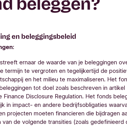
d beleggen?
ling en beleggingsbeleid
ingen:
streeft ernaar de waarde van je beleggingen ov
e termijn te vergroten en tegelijkertijd de positi
schappij en het milieu te maximaliseren. Het fo
eleggingen tot doel zoals beschreven in artikel
e Finance Disclosure Regulation. Het fonds bele
jk in impact- en andere bedrijfsobligaties waarv
n projecten moeten financieren die bijdragen a
 van de volgende transities (zoals gedefinieerd