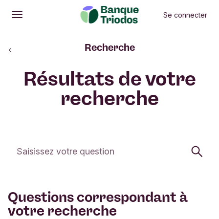
Se connecter
Ouvrir
Menu principal
Aide et
Recherche
contact
Résultats de votre
recherche
Cherchez
Questions correspondant à
votre recherche